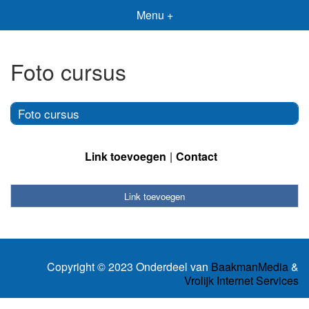
Menu +
Foto cursus
Foto cursus
Link toevoegen
Contact
Link toevoegen
Copyright © 2023 Onderdeel van
BaakmanMedia
&
Vrolijk Internet Services