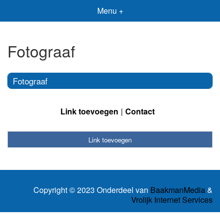
Menu +
Fotograaf
Fotograaf
Link toevoegen
Contact
Link toevoegen
Copyright © 2023 Onderdeel van
BaakmanMedia
&
Vrolijk Internet Services